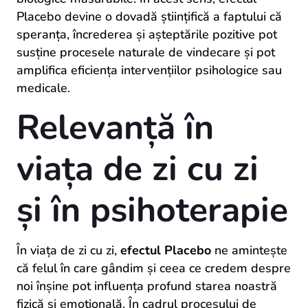
Placebo devine o dovadă științifică a faptului că
speranța, încrederea și așteptările pozitive pot
susține procesele naturale de vindecare și pot
amplifica eficiența intervențiilor psihologice sau
medicale.
Relevanță în
viața de zi cu zi
și în psihoterapie
În viața de zi cu zi,
efectul Placebo
ne amintește
că felul în care gândim și ceea ce credem despre
noi înșine pot influența profund starea noastră
fizică și emoțională. În cadrul procesului de