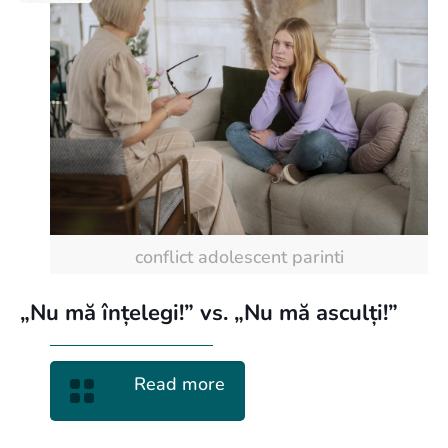
conflict adolescent parinti
„Nu mă înțelegi!” vs. „Nu mă asculți!”
Read more