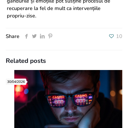
gândurile și emoțiile pot susține procesul de
recuperare la fel de mult ca intervențiile
propriu-zise.
Share
10
Related posts
30/04/2026