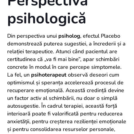
Perspectiva
psihologică
Din perspectiva unui
psiholog
, efectul Placebo
demonstrează puterea sugestiei, a încrederii și a
relației terapeutice. Atunci când pacientul are
certitudinea că „va fi mai bine”, apar schimbări
concrete în modul în care percepe simptomele.
La fel, un
psihoterapeut
observă deseori cum
optimismul și speranța accelerează procesul de
recuperare emoțională. Această credință devine
un factor activ al schimbării, nu doar o simplă
autosugestie. În cadrul terapiei, această forță
interioară poate fi valorificată pentru reducerea
anxietății, pentru creșterea rezilienței emoționale
și pentru consolidarea resurselor personale,