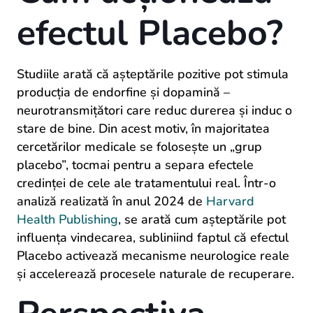
efectul Placebo?
Studiile arată că așteptările pozitive pot stimula
producția de endorfine și dopamină –
neurotransmițători care reduc durerea și induc o
stare de bine. Din acest motiv, în majoritatea
cercetărilor medicale se folosește un „grup
placebo”, tocmai pentru a separa efectele
credinței de cele ale tratamentului real. Într-o
analiză realizată în anul 2024 de
Harvard
Health Publishing
, se arată cum așteptările pot
influența vindecarea, subliniind faptul că efectul
Placebo activează mecanisme neurologice reale
și accelerează procesele naturale de recuperare.