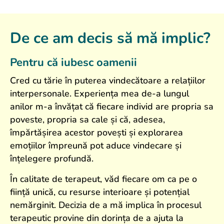
De ce am decis să mă implic?
Pentru că iubesc oamenii
Cred cu tărie în puterea vindecătoare a relațiilor
interpersonale. Experiența mea de-a lungul
anilor m-a învățat că fiecare individ are propria sa
poveste, propria sa cale și că, adesea,
împărtășirea acestor povești și explorarea
emoțiilor împreună pot aduce vindecare și
înțelegere profundă.
În calitate de terapeut, văd fiecare om ca pe o
ființă unică, cu resurse interioare și potențial
nemărginit. Decizia de a mă implica în procesul
terapeutic provine din dorința de a ajuta la