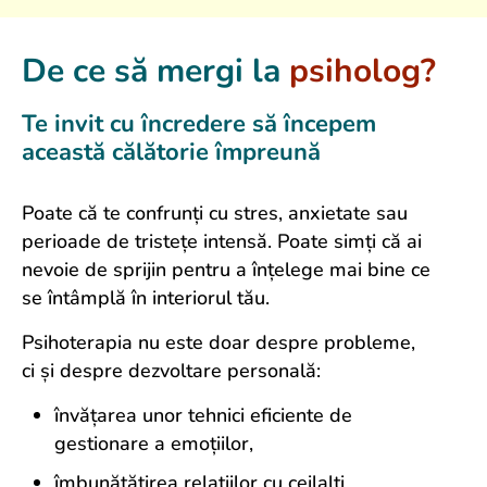
De ce să mergi la
psiholog
?
Te invit cu încredere să începem
această călătorie împreună
Poate că te confrunți cu stres, anxietate sau
perioade de tristețe intensă. Poate simți că ai
nevoie de sprijin pentru a înțelege mai bine ce
se întâmplă în interiorul tău.
Psihoterapia nu este doar despre probleme,
ci și despre dezvoltare personală:
învățarea unor tehnici eficiente de
gestionare a emoțiilor,
îmbunătățirea relațiilor cu ceilalți,