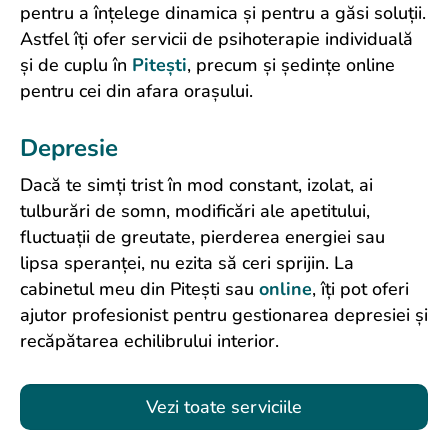
pentru a înțelege dinamica și pentru a găsi soluții.
Astfel îți ofer servicii de psihoterapie individuală
și de cuplu în
Pitești
, precum și ședințe online
pentru cei din afara orașului.
Depresie
Dacă te simți trist în mod constant, izolat, ai
tulburări de somn, modificări ale apetitului,
fluctuații de greutate, pierderea energiei sau
lipsa speranței, nu ezita să ceri sprijin. La
cabinetul meu din Pitești sau
online
, îți pot oferi
ajutor profesionist pentru gestionarea depresiei și
recăpătarea echilibrului interior.
Vezi toate serviciile