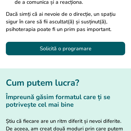
de a comunica și a reacționa.
Dacă simți că ai nevoie de o direcție, un spațiu
sigur în care să fii ascultat(ă) și susținut(ă),
psihoterapia poate fi un prim pas important.
Solicită o programare
Cum putem lucra?
Împreună găsim formatul care ți se
potrivește cel mai bine
Știu că fiecare are un ritm diferit și nevoi diferite.
De aceea, am creat două moduri prin care putem