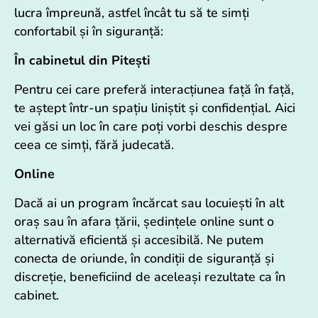
lucra împreună, astfel încât tu să te simți
confortabil și în siguranță:
În cabinetul din Pitești
Pentru cei care preferă interacțiunea față în față,
te aștept într-un spațiu liniștit și confidențial. Aici
vei găsi un loc în care poți vorbi deschis despre
ceea ce simți, fără judecată.
Online
Dacă ai un program încărcat sau locuiești în alt
oraș sau în afara țării, ședințele online sunt o
alternativă eficientă și accesibilă. Ne putem
conecta de oriunde, în condiții de siguranță și
discreție, beneficiind de aceleași rezultate ca în
cabinet.