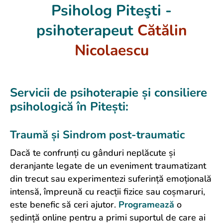
Psiholog Piteşti -
psihoterapeut
Cătălin
Nicolaescu
Servicii de psihoterapie și consiliere
psihologică în Pitești:
Traumă și Sindrom post-traumatic
Dacă te confrunți cu gânduri neplăcute și
deranjante legate de un eveniment traumatizant
din trecut sau experimentezi suferință emoțională
intensă, împreună cu reacții fizice sau coșmaruri,
este benefic să ceri ajutor.
Programează
o
ședință online pentru a primi suportul de care ai